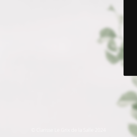
© Clarisse Le Grix de la Salle 2024